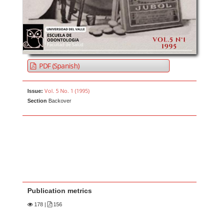
PDF (Spanish)
Vol. 5 No. 1 (1995)
Issue:
Section
Backover
Publication metrics
178
|
156