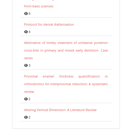
from basic sciences
6
Protocol for dental diafanization
4
Alternative of timely treatment of unilateral posterior
cross-bite in primary and mixed early dentition. Case
series
3
Proximal enamel thickness quantification in
orthodontics for interproximal reduction: A systematic
review
2
Altering Vertical Dimension: A Literature Review
2