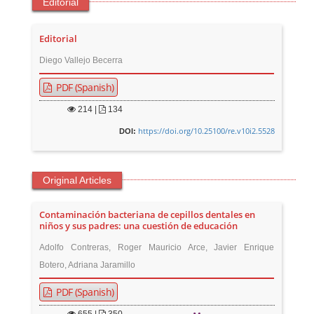
Editorial
Editorial
Diego Vallejo Becerra
PDF (Spanish)
214
|
134
https://doi.org/10.25100/re.v10i2.5528
DOI:
Original Articles
Contaminación bacteriana de cepillos dentales en
niños y sus padres: una cuestión de educación
Adolfo Contreras, Roger Mauricio Arce, Javier Enrique
Botero, Adriana Jaramillo
PDF (Spanish)