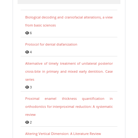
Biological decoding and craniofacial alterations, a view
from basic sciences
6
Protocol for dental diafanization
4
Alternative of timely treatment of unilateral posterior
cross-bite in primary and mixed early dentition. Case
series
3
Proximal enamel thickness quantification in
orthodontics for interproximal reduction: A systematic
review
2
Altering Vertical Dimension: A Literature Review