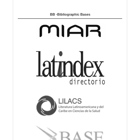
BB -Bibliographic Bases