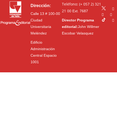
Teléfono: (+ 057 2) 321
Dirección:
21 00
Ext. 7687
Calle 13 # 100-00
Ciudad
Director Programa
Universitaria
editorial:
John Willmer
Meléndez
Escobar Velasquez
Edificio
Administración
Central Espacio
1001