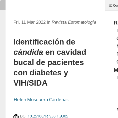
Con
Fri, 11 Mar 2022 in
Revista Estomatología
R
Identificación de
cándida
en cavidad
bucal de pacientes
M
con diabetes y
VIH/SIDA
Helen Mosquera Cárdenas
10.25100/re.v30i1.9305
DOI: