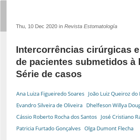
Thu, 10 Dec 2020 in
Revista Estomatología
Intercorrências cirúrgicas 
de pacientes submetidos à 
Série de casos
Ana Luiza Figueiredo Soares
João Luiz Queiroz do
Evandro Silveira de Oliveira
Dhelfeson Willya Doug
Cássio Roberto Rocha dos Santos
José Cristiano 
Patricia Furtado Gonçalves
Olga Dumont Flecha