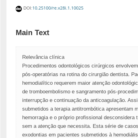
10.25100/re.v28i.1.10025
DOI:
Main Text
Relevância clínica
Procedimentos odontológicos cirúrgicos envolvem 
pós-operatórias na rotina do cirurgião dentista. P
hemodialítico requerem maior atenção odontológica
de tromboembolismo e sangramento pós-procedim
interrupção e continuação da anticoagulação. Assi
submetidos a terapia antitrombótica apresentam ma
hemorragia e o próprio profissional desconsidera tr
sem a atenção que necessita. Esta série de casos 
exodontias em pacientes submetidos à hemodiálise