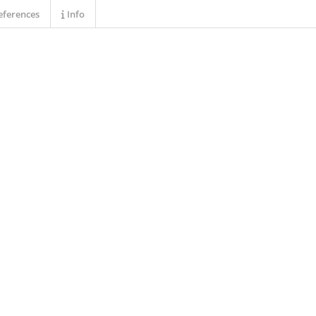
ferences
Info