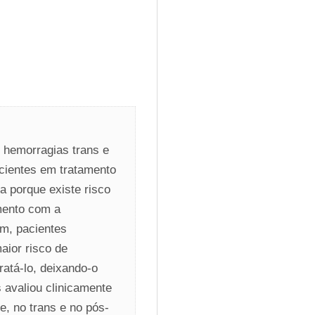
hemorragias trans e 
acientes em tratamento 
 porque existe risco 
ento com a 
m, pacientes 
ior risco de 
atá-lo, deixando-o 
avaliou clinicamente 
, no trans e no pós-