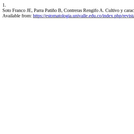
1.
Soto Franco JE, Parra Patiño B, Contreras Rengifo A. Cultivo y caracte
Available from:
https://estomatologia.univalle.edu.co/index.php/revis