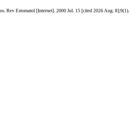
os. Rev Estomatol [Internet]. 2000 Jul. 15 [cited 2026 Aug. 8];9(1).