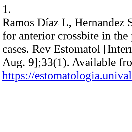
1.
Ramos Díaz L, Hernandez Si
for anterior crossbite in th
cases. Rev Estomatol [Inter
Aug. 9];33(1). Available fr
https://estomatologia.univa