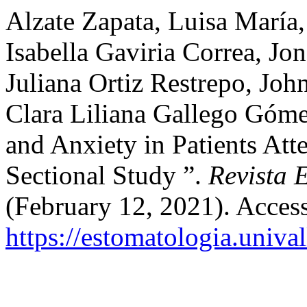
Alzate Zapata, Luisa María,
Isabella Gaviria Correa, J
Juliana Ortiz Restrepo, Jo
Clara Liliana Gallego Góme
and Anxiety in Patients Att
Sectional Study ”.
Revista 
(February 12, 2021). Acces
https://estomatologia.univa