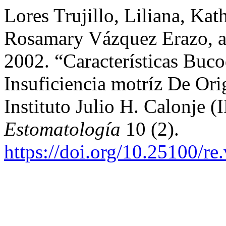
Lores Trujillo, Liliana, Ka
Rosamary Vázquez Erazo, a
2002. “Características Buc
Insuficiencia motríz De Or
Instituto Julio H. Calonje
Estomatología
10 (2).
https://doi.org/10.25100/re