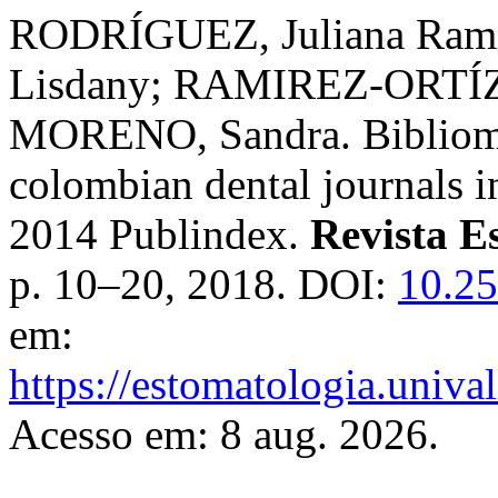
RODRÍGUEZ, Juliana Ra
Lisdany; RAMIREZ-ORTÍZ
MORENO, Sandra. Bibliomet
colombian dental journals i
2014 Publindex.
Revista E
p. 10–20, 2018. DOI:
10.25
em:
https://estomatologia.univa
Acesso em: 8 aug. 2026.