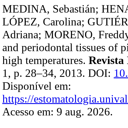
MEDINA, Sebastián; HENA
LÓPEZ, Carolina; GUTIÉR
Adriana; MORENO, Freddy. 
and periodontal tissues of 
high temperatures.
Revista
1, p. 28–34, 2013. DOI:
10
Disponível em:
https://estomatologia.univa
Acesso em: 9 aug. 2026.