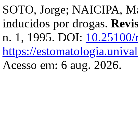
SOTO, Jorge; NAICIPA, Mar
inducidos por drogas.
Revi
n. 1, 1995. DOI:
10.25100/
https://estomatologia.univa
Acesso em: 6 aug. 2026.