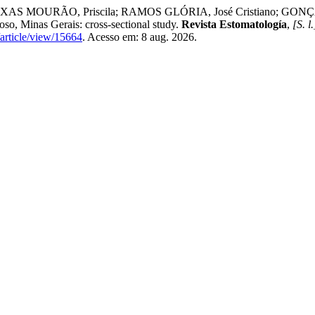
XAS MOURÃO, Priscila; RAMOS GLÓRIA, José Cristiano; GO
oso, Minas Gerais: cross-sectional study.
Revista Estomatología
,
[S. l.
/article/view/15664
. Acesso em: 8 aug. 2026.