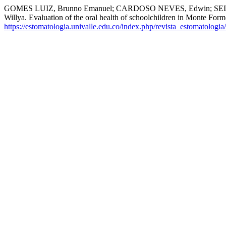
GOMES LUIZ, Brunno Emanuel; CARDOSO NEVES, Edwin; SEI
Willya. Evaluation of the oral health of schoolchildren in Monte Form
https://estomatologia.univalle.edu.co/index.php/revista_estomatologia