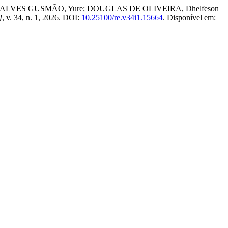
NÇALVES GUSMÃO, Yure; DOUGLAS DE OLIVEIRA, Dhelfeson
]
, v. 34, n. 1, 2026. DOI:
10.25100/re.v34i1.15664
. Disponível em: