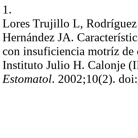
1.
Lores Trujillo L, Rodrígue
Hernández JA. Característic
con insuficiencia motríz de
Instituto Julio H. Calonje
Estomatol
. 2002;10(2). doi: