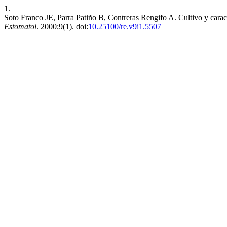
1.
Soto Franco JE, Parra Patiño B, Contreras Rengifo A. Cultivo y caract
Estomatol
. 2000;9(1). doi:
10.25100/re.v9i1.5507