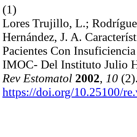
(1)
Lores Trujillo, L.; Rodrígu
Hernández, J. A. Caracterís
Pacientes Con Insuficiencia
IMOC- Del Instituto Julio 
Rev Estomatol
2002
,
10
(2)
https://doi.org/10.25100/re